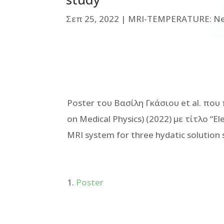
Σεπ 25, 2022
|
MRI-TEMPERATURE: N
Poster του Βασίλη Γκάσιου et al. που
on Medical Physics) (2022) με τίτλο “El
MRI system for three hydatic solution s
Poster