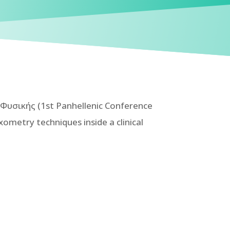
Φυσικής (1st Panhellenic Conference
xometry techniques inside a clinical