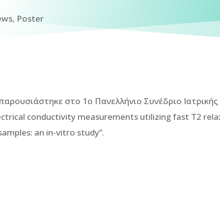
ews
,
Poster
 παρουσιάστηκε στο 1o Πανελλήνιο Συνέδριο Ιατρικής 
ectrical conductivity measurements utilizing fast T2 rela
amples: an in-vitro study”.