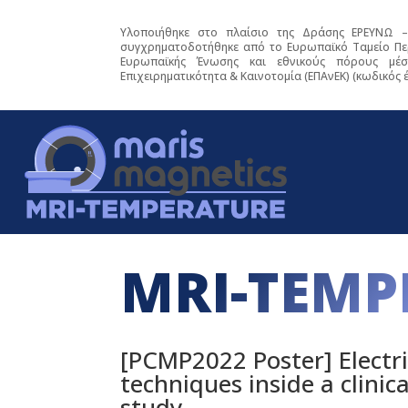
Υλοποιήθηκε στο πλαίσιο της Δράσης ΕΡΕΥΝΩ
συγχρηματοδοτήθηκε από το Ευρωπαϊκό Ταμείο Περ
Ευρωπαϊκής Ένωσης και εθνικούς πόρους μέσω
Επιχειρηματικότητα & Καινοτομία (ΕΠΑνΕΚ) (κωδικός 
MRI-TEMP
[PCMP2022 Poster] Electri
techniques inside a clinic
study